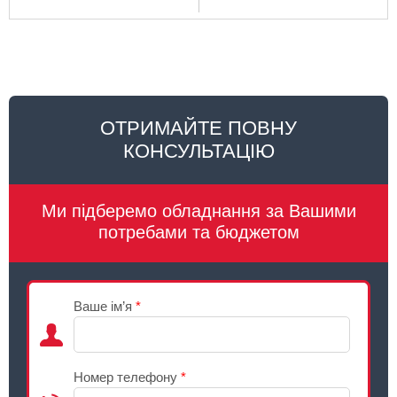
ОТРИМАЙТЕ ПОВНУ
КОНСУЛЬТАЦІЮ
Ми підберемо обладнання за Вашими
потребами та бюджетом
Ваше ім’я
*
Номер телефону
*