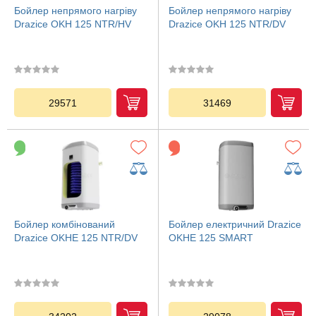
Бойлер непрямого нагріву
Бойлер непрямого нагріву
Drazice OKH 125 NTR/HV
Drazice OKH 125 NTR/DV
29571
31469
Бойлер комбінований
Бойлер електричний Drazice
Drazice OKHE 125 NTR/DV
OKHE 125 SMART