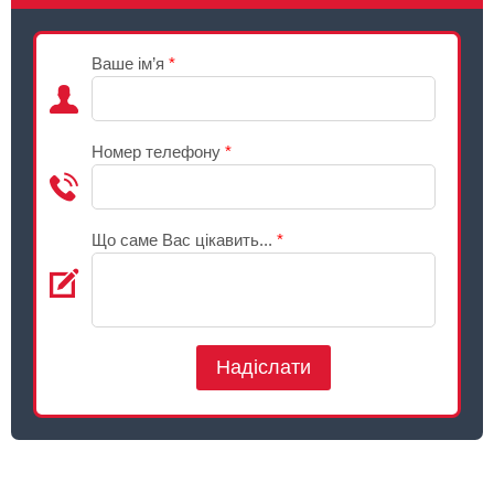
Ваше ім’я
*
Номер телефону
*
Що саме Вас цікавить...
*
Надіслати