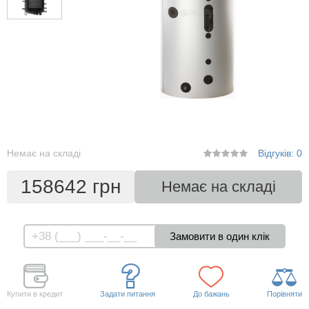
Немає на складі
Відгуків: 0
158642 грн
Немає на складі
Купити в кредит
Задати питання
До бажань
Порівняти