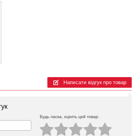
Написати відгук про товар
гук
Будь ласка, оцініть цей товар: