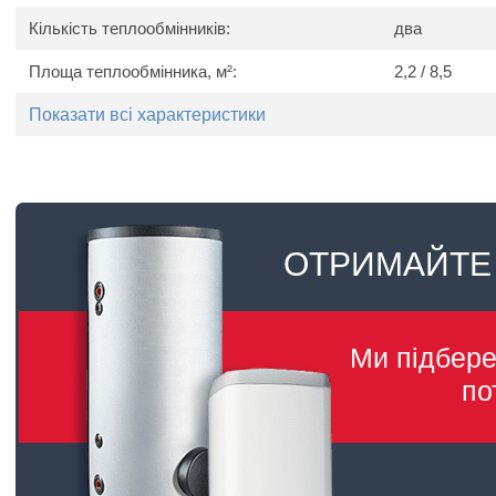
Кількість теплообмінників:
два
Площа теплообмінника, м²:
2,2 / 8,5
Показати всі характеристики
ОТРИМАЙТЕ
Ми підбер
по