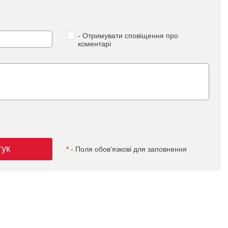
- Отримувати сповіщення про
коментарі
гук
*
- Поля обов’язкові для заповнення