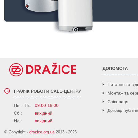
ДОПОМОГА
Питання та від
ГРАФІК РОБОТИ CALL-ЦЕНТРУ
Монтаж та серв
Співпраця
Пн. - Пт.:
09:00-18:00
Договір публіч
Сб.:
вихідний
Нд.:
вихідний
© Copyright -
drazice.org.ua
2013 - 2026