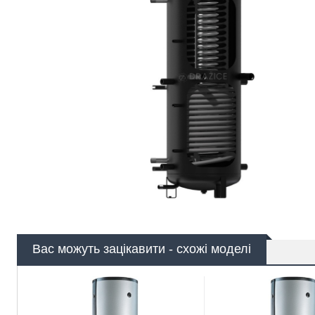
Вас можуть зацікавити - схожі моделі