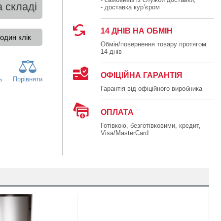
 складі
- доставка кур’єром
14 ДНІВ НА ОБМІН
Обмін/повернення товару протягом
14 днів
ОФІЦІЙНА ГАРАНТІЯ
ь
Порівняти
Гарантія від офіційного виробника
ОПЛАТА
Готівкою, безготівковими, кредит,
Visa/MasterCard