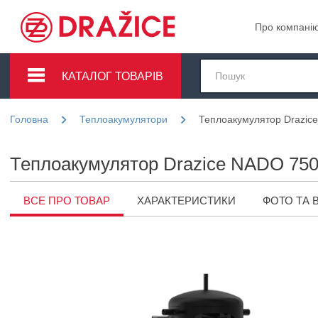
Про компані
КАТАЛОГ ТОВАРІВ
Головна
Теплоакумулятори
Теплоакумулятор Drazic
Теплоакумулятор Drazice NADO 750
ВСЕ ПРО ТОВАР
ХАРАКТЕРИСТИКИ
ФОТО ТА 