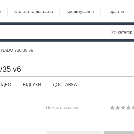
ю
Оплата та доставка
Кредитування
Гарантія
Усі категорі
e NADO 750/35 v6
/35 v6
ВІДЕО
ВІДГУКИ
ДОСТАВКА
Немає на складі