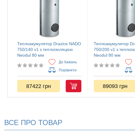
Теплоакумулятор Drazice NADO
Теплоакумулятор Dr
750/140 v1 з теплоізоляцією
750/200 v1 з теплоі
Neodul 80 мм
Neodul 80 мм
До бажань
Порівняти
87422 грн
89093 грн
ВСЕ ПРО ТОВАР