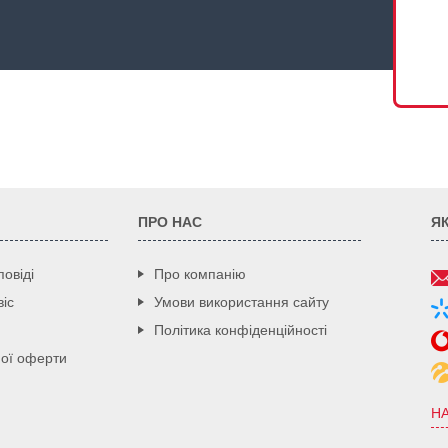
ПРО НАС
Я
повіді
Про компанію
іс
Умови використання сайту
Політика конфіденційності
ної оферти
Н