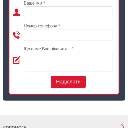
Ваше ім’я
*
Номер телефону
*
Що саме Вас цікавить...
*
Надіслати
ДОПОМОГА