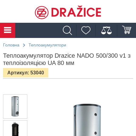
Головна
Теплоакумулятори
Теплоакумулятор Drazice NADO 500/300 v1 з
теплоізоляцією UA 80 мм
Артикул: 53040