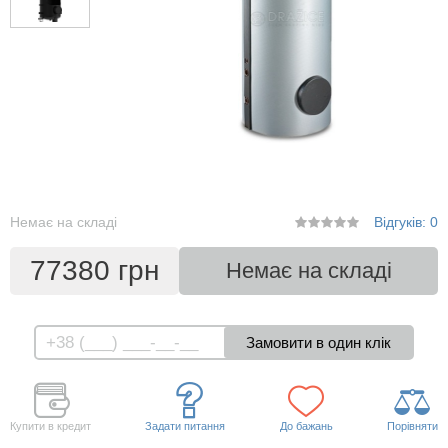
Немає на складі
Відгуків: 0
77380 грн
Немає на складі
Купити в кредит
Задати питання
До бажань
Порівняти