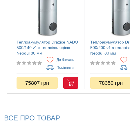
Теплоакумулятор Drazice NADO
Теплоакумулятор Dr
500/140 v1 з теплоізоляцією
500/200 v1 з теплоі
Neodul 80 мм
Neodul 80 мм
До бажань
Порівняти
75807 грн
78350 грн
ВСЕ ПРО ТОВАР