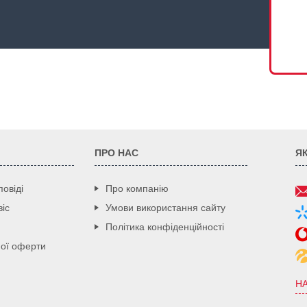
ПРО НАС
Я
повіді
Про компанію
іс
Умови використання сайту
Політика конфіденційності
ної оферти
Н