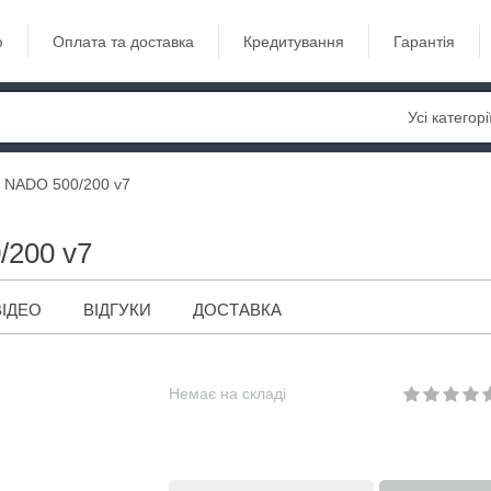
ю
Оплата та доставка
Кредитування
Гарантія
Усі категорі
e NADO 500/200 v7
/200 v7
ВІДЕО
ВІДГУКИ
ДОСТАВКА
Немає на складі