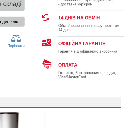
 складі
- доставка кур’єром
14 ДНІВ НА ОБМІН
Обмін/повернення товару протягом
14 днів
ОФІЦІЙНА ГАРАНТІЯ
ь
Порівняти
Гарантія від офіційного виробника
ОПЛАТА
Готівкою, безготівковими, кредит,
Visa/MasterCard