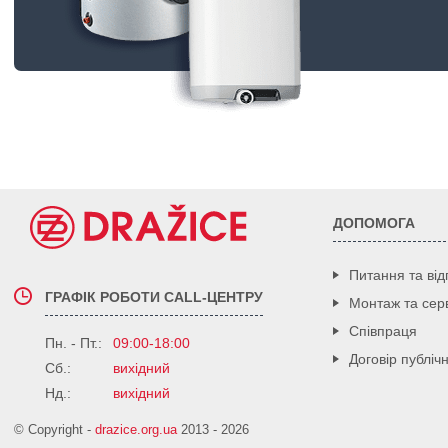
ДОПОМОГА
Питання та від
ГРАФІК РОБОТИ CALL-ЦЕНТРУ
Монтаж та серв
Співпраця
Пн. - Пт.:
09:00-18:00
Договір публіч
Сб.:
вихідний
Нд.:
вихідний
© Copyright -
drazice.org.ua
2013 - 2026