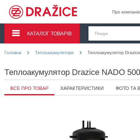
Про компані
КАТАЛОГ ТОВАРІВ
Головна
Теплоакумулятори
Теплоакумулятор Drazic
Теплоакумулятор Drazice NADO 500
ВСЕ ПРО ТОВАР
ХАРАКТЕРИСТИКИ
ФОТО ТА 