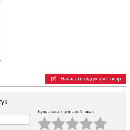
Написати відгук про товар
гук
Будь ласка, оцініть цей товар: