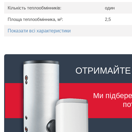
Кількість теплообмінників:
один
Площа теплообмінника, м²:
2,5
Показати всі характеристики
ОТРИМАЙТЕ
Ми підбер
по