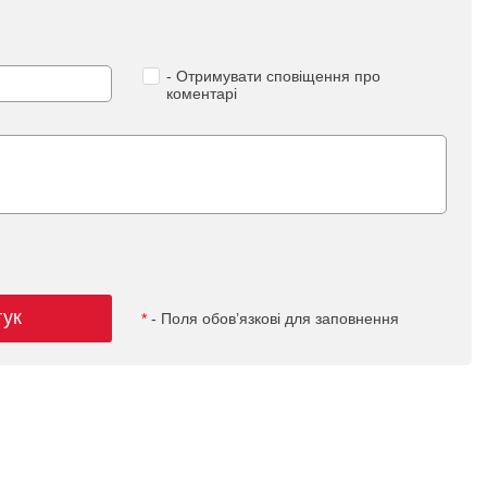
- Отримувати сповіщення про
коментарі
гук
*
- Поля обов’язкові для заповнення