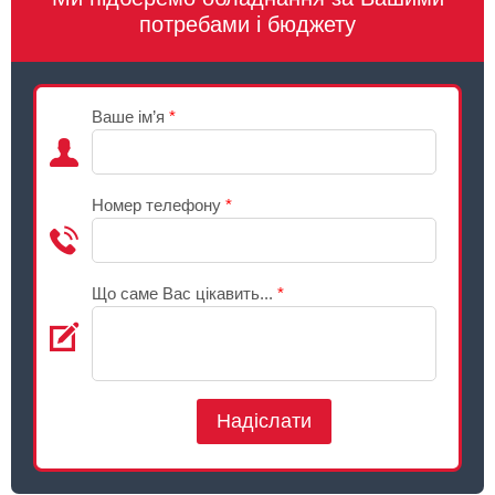
потребами і бюджету
Ваше ім’я
*
Номер телефону
*
Що саме Вас цікавить...
*
Надіслати