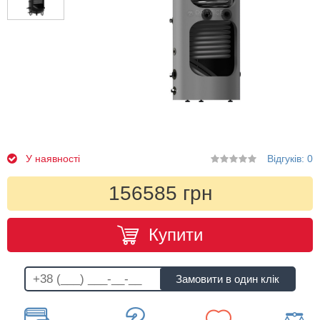
У наявності
Відгуків: 0
156585 грн
Купити