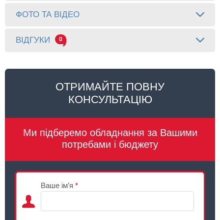
ФОТО ТА ВІДЕО
ВІДГУКИ
0
ОТРИМАЙТЕ ПОВНУ
КОНСУЛЬТАЦІЮ
Ми підберемо обладнання за Вашими
потребами і бюджету
Ваше ім’я
*