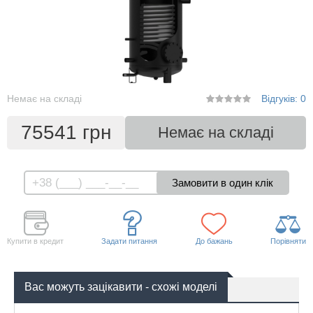
Немає на складі
Відгуків: 0
75541 грн
Немає на складі
Купити в кредит
Задати питання
До бажань
Порівняти
Вас можуть зацікавити - схожі моделі