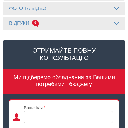
ФОТО ТА ВІДЕО
ВІДГУКИ
0
ОТРИМАЙТЕ ПОВНУ
КОНСУЛЬТАЦІЮ
Ми підберемо обладнання за Вашими
потребами і бюджету
Ваше ім’я
*