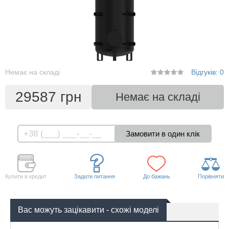
Немає на складі
Відгуків: 0
29587 грн
Немає на складі
Купити в кредит
Задати питання
До бажань
Порівняти
Вас можуть зацікавити - схожі моделі