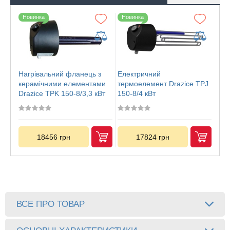
Новинка
Новинка
Нагрівальний фланець з
Електричний
керамічними елементами
термоелемент Drazice TPJ
Drazice TPK 150-8/3,3 кВт
150-8/4 кВт
(одна колба опалення)
18456 грн
17824 грн
ВСЕ ПРО ТОВАР