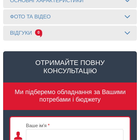
ОСНОВНІ ХАРАКТЕРИСТИКИ
ФОТО ТА ВІДЕО
ВІДГУКИ
0
ОТРИМАЙТЕ ПОВНУ
КОНСУЛЬТАЦІЮ
Ми підберемо обладнання за Вашими
потребами і бюджету
Ваше ім’я
*