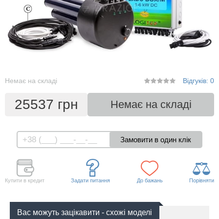
Немає на складі
Відгуків: 0
25537 грн
Немає на складі
Купити в кредит
Задати питання
До бажань
Порівняти
Вас можуть зацікавити - схожі моделі