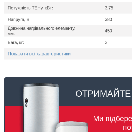
Потужність ТЕНу, кВт:
3,75
Напруга, В:
380
Довжина нагрівального елементу,
450
мм:
Вага, кг:
2
Показати всі характеристики
ОТРИМАЙТЕ
Ми підбер
по