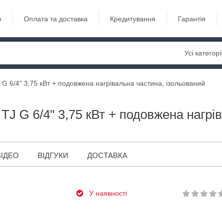
ю
Оплата та доставка
Кредитування
Гарантія
Усі категорі
G 6/4" 3,75 кВт + подовжена нагрівальна частина, ізольований
J G 6/4" 3,75 кВт + подовжена нагрі
ВІДЕО
ВІДГУКИ
ДОСТАВКА
У наявності