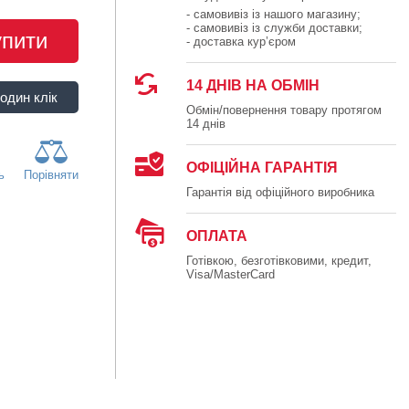
- самовивіз із нашого магазину;
- самовивіз із служби доставки;
упити
- доставка кур’єром
14 ДНІВ НА ОБМІН
Обмін/повернення товару протягом
14 днів
ОФІЦІЙНА ГАРАНТІЯ
ь
Порівняти
Гарантія від офіційного виробника
ОПЛАТА
Готівкою, безготівковими, кредит,
Visa/MasterCard