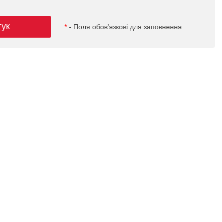
гук
*
- Поля обов’язкові для заповнення