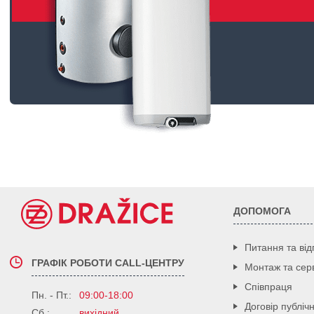
ДОПОМОГА
Питання та від
ГРАФІК РОБОТИ CALL-ЦЕНТРУ
Монтаж та серв
Співпраця
Пн. - Пт.:
09:00-18:00
Договір публіч
Сб.:
вихідний