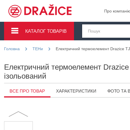
Про компані
КАТАЛОГ ТОВАРІВ
Головна
ТЕНи
Електричний термоелемент Drazice TJ 
Електричний термоелемент Drazice T
ізольований
ВСЕ ПРО ТОВАР
ХАРАКТЕРИСТИКИ
ФОТО ТА 