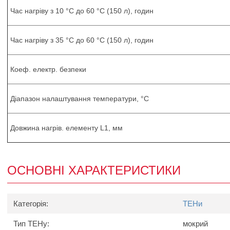
Час нагріву з 10 °C до 60 °C (150 л), годин
Час нагріву з 35 °C до 60 °C (150 л), годин
Коеф. електр. безпеки
Діапазон налаштування температури, °C
Довжина нагрів. елементу L1, мм
ОСНОВНІ ХАРАКТЕРИСТИКИ
Категорія:
ТЕНи
Тип ТЕНу:
мокрий