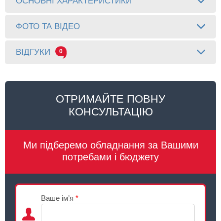
ОСНОВНІ ХАРАКТЕРИСТИКИ
ФОТО ТА ВІДЕО
ВІДГУКИ
0
ОТРИМАЙТЕ ПОВНУ
КОНСУЛЬТАЦІЮ
Ми підберемо обладнання за Вашими
потребами і бюджету
Ваше ім’я
*