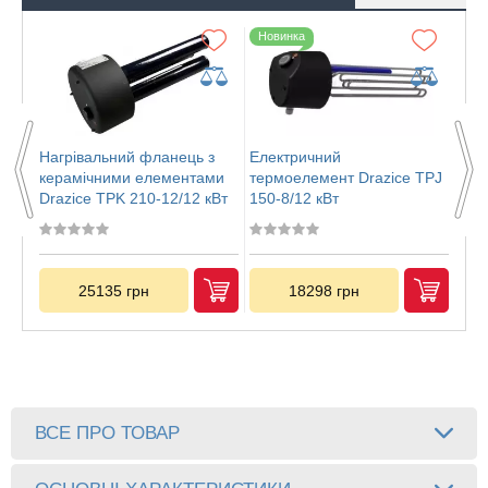
Новинка
Но
Нагрівальний фланець з
Електричний
Еле
TPJ
керамічними елементами
термоелемент Drazice TPJ
тер
Drazice TPK 210-12/12 кВт
150-8/12 кВт
150
25135 грн
18298 грн
ВСЕ ПРО ТОВАР