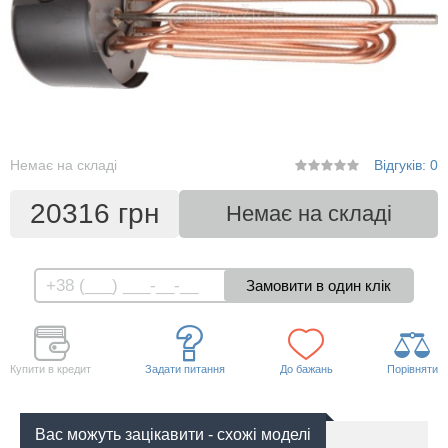
Немає на складі
Відгуків: 0
20316 грн
Немає на складі
Купити в кредит
Задати питання
До бажань
Порівняти
Вас можуть зацікавити - схожі моделі