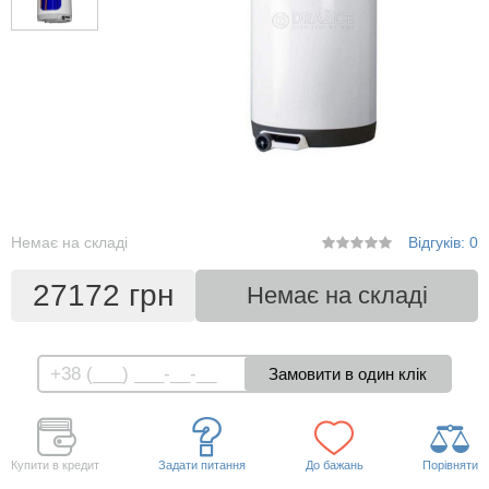
Немає на складі
Відгуків: 0
27172 грн
Немає на складі
Купити в кредит
Задати питання
До бажань
Порівняти