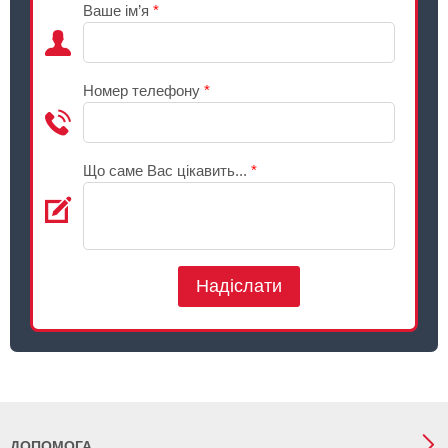
Ваше ім’я
*
Номер телефону
*
Що саме Вас цікавить...
*
Надіслати
ДОПОМОГА