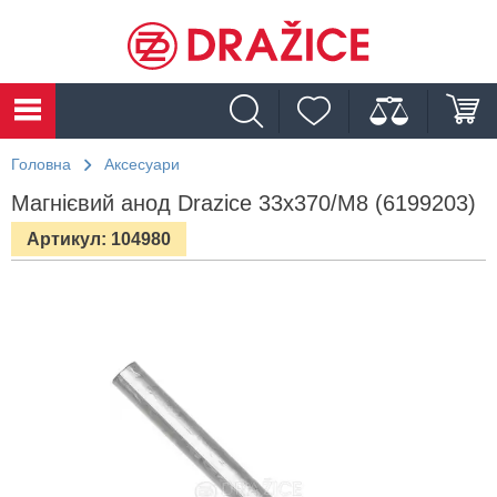
Головна
Аксесуари
Магнієвий анод Drazice 33х370/М8 (6199203)
Артикул: 104980