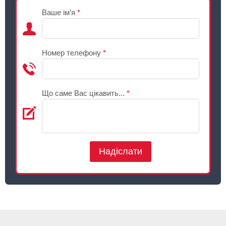
Ваше ім’я
*
Номер телефону
*
Що саме Вас цікавить...
*
Надіслати