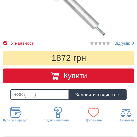
У наявності
Відгуків: 0
1872 грн
Купити
Купити в кредит
Задати питання
До бажань
Порівняти